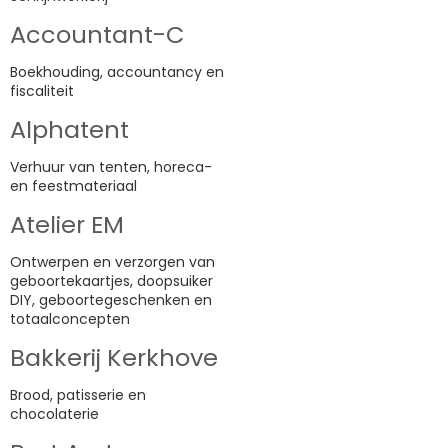
Accountant-C
Boekhouding, accountancy en
fiscaliteit
Alphatent
Verhuur van tenten, horeca-
en feestmateriaal
Atelier EM
Ontwerpen en verzorgen van
geboortekaartjes, doopsuiker
DIY, geboortegeschenken en
totaalconcepten
Bakkerij Kerkhove
Brood, patisserie en
chocolaterie