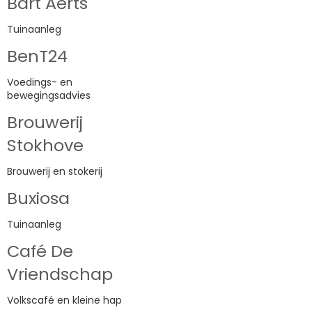
Bart Aerts
Tuinaanleg
BenT24
Voedings- en
bewegingsadvies
Brouwerij
Stokhove
Brouwerij en stokerij
Buxiosa
Tuinaanleg
Café De
Vriendschap
Volkscafé en kleine hap