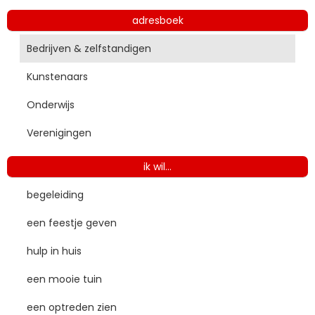
adresboek
Bedrijven & zelfstandigen
Kunstenaars
Onderwijs
Verenigingen
ik wil...
begeleiding
een feestje geven
hulp in huis
een mooie tuin
een optreden zien