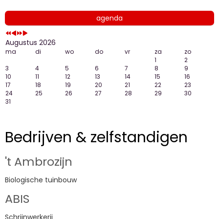
agenda
Augustus 2026
ma
di
wo
do
vr
za
zo
1
2
3
4
5
6
7
8
9
10
11
12
13
14
15
16
17
18
19
20
21
22
23
24
25
26
27
28
29
30
31
Bedrijven & zelfstandigen
't Ambrozijn
Biologische tuinbouw
ABIS
Schrijnwerkerij