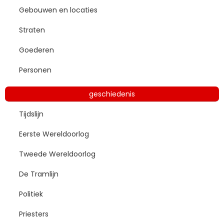
Gebouwen en locaties
Straten
Goederen
Personen
geschiedenis
Tijdslijn
Eerste Wereldoorlog
Tweede Wereldoorlog
De Tramlijn
Politiek
Priesters