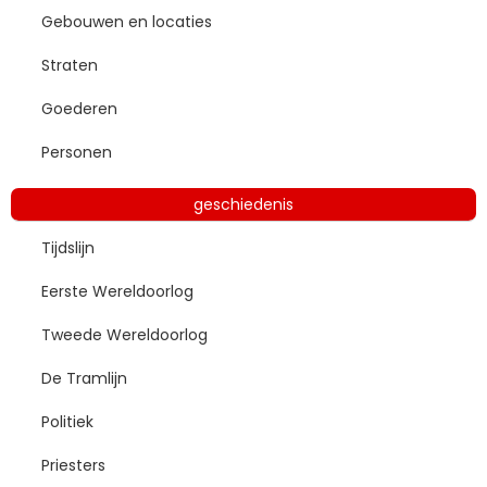
Gebouwen en locaties
Straten
Goederen
Personen
geschiedenis
Tijdslijn
Eerste Wereldoorlog
Tweede Wereldoorlog
De Tramlijn
Politiek
Priesters