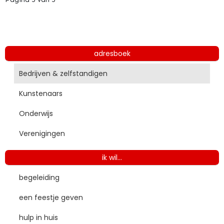
adresboek
Bedrijven & zelfstandigen
Kunstenaars
Onderwijs
Verenigingen
ik wil...
begeleiding
een feestje geven
hulp in huis