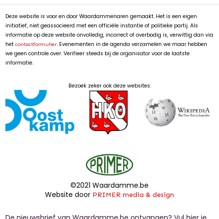
Deze website is voor en door Waardammenaren gemaakt. Het is een eigen
initiatief, niet geassocieerd met een officiële instantie of politieke partij. Als
informatie op deze website onvolledig, incorrect of overbodig is, verwittig dan via
het
. Evenementen in de agenda verzamelen we maar hebben
contactformulier
we geen controle over. Verifieer steeds bij de organisator voor de laatste
informatie.
Bezoek zeker ook deze websites:
©2021 Waardamme.be
Website door
PRIMER media & design
De nieuwsbrief van Waardamme.be ontvangen? Vul hier je