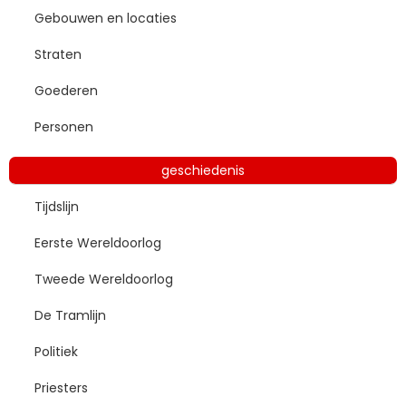
Gebouwen en locaties
Straten
Goederen
Personen
geschiedenis
Tijdslijn
Eerste Wereldoorlog
Tweede Wereldoorlog
De Tramlijn
Politiek
Priesters